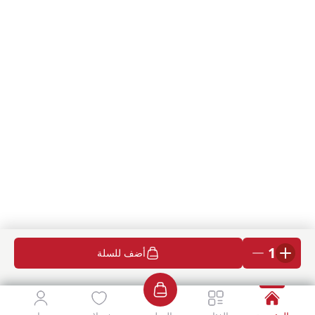
1
أضف للسلة