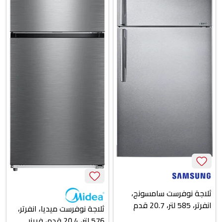
ثلاجة نوفرست سامسونج،
انفرتر، 585 لتر، 20.7 قدم
ثلاجة نوفرست ميديا، انفرتر،
مكعب، فريزر علوي، 2 باب،
576 لتر، 20.4 قدم، فريزر