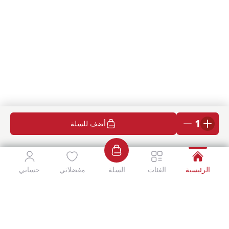
1
أضف للسلة
الرئيسية
الفئات
السلة
مفضلاتي
حسابي