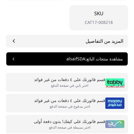
SKU
CAT17-008218
المزيد من التفاصيل
مشاهدة منتجات البائع
:
alsaifSDA
قسم فاتورتك على ٤ دفعات من غير فوائد
اعرف المزيد
اختر تابي في صفحة الدفع
قسم فاتورتك على ٤ دفعات من غير فوائد
اختر مدفوع في صفحة الدفع
قسم فاتورتك على كيفك! بدون دفعة أولى
اختر بسيطة في صفحة الدفع