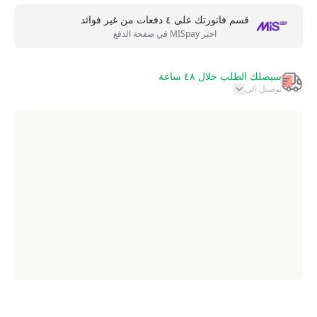
قسم فاتورتك على ٤ دفعات من غير فوائد
اختر MISpay في صفحة الدفع
سيصلك الطلب خلال ٤٨ ساعة
توصيل الى