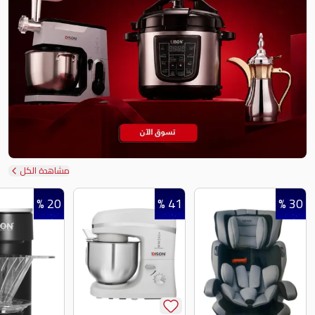
مشاهدة الكل
20 %
41 %
30 %